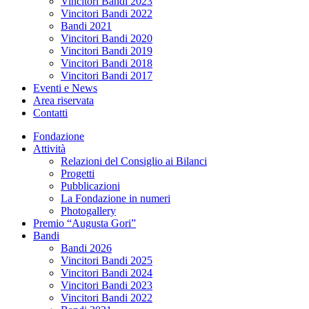
Vincitori Bandi 2023
Vincitori Bandi 2022
Bandi 2021
Vincitori Bandi 2020
Vincitori Bandi 2019
Vincitori Bandi 2018
Vincitori Bandi 2017
Eventi e News
Area riservata
Contatti
Fondazione
Attività
Relazioni del Consiglio ai Bilanci
Progetti
Pubblicazioni
La Fondazione in numeri
Photogallery
Premio “Augusta Gori”
Bandi
Bandi 2026
Vincitori Bandi 2025
Vincitori Bandi 2024
Vincitori Bandi 2023
Vincitori Bandi 2022