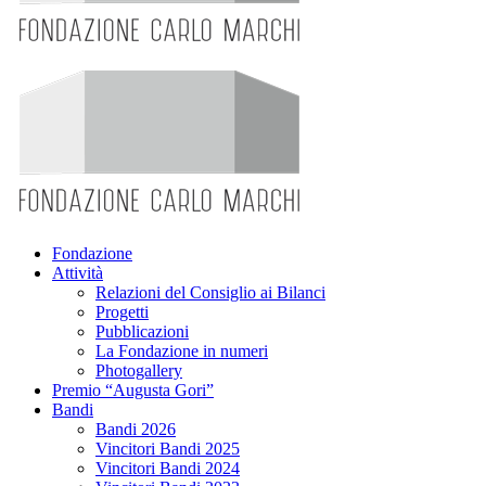
Fondazione
Attività
Relazioni del Consiglio ai Bilanci
Progetti
Pubblicazioni
La Fondazione in numeri
Photogallery
Premio “Augusta Gori”
Bandi
Bandi 2026
Vincitori Bandi 2025
Vincitori Bandi 2024