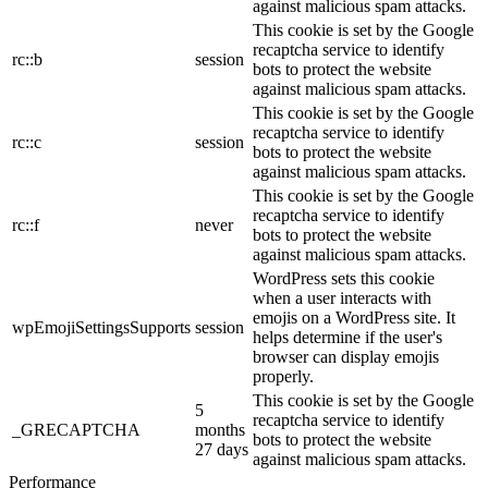
against malicious spam attacks.
This cookie is set by the Google
recaptcha service to identify
rc::b
session
bots to protect the website
against malicious spam attacks.
This cookie is set by the Google
recaptcha service to identify
rc::c
session
bots to protect the website
against malicious spam attacks.
This cookie is set by the Google
recaptcha service to identify
rc::f
never
bots to protect the website
against malicious spam attacks.
WordPress sets this cookie
when a user interacts with
emojis on a WordPress site. It
wpEmojiSettingsSupports
session
helps determine if the user's
browser can display emojis
properly.
This cookie is set by the Google
5
recaptcha service to identify
_GRECAPTCHA
months
bots to protect the website
27 days
against malicious spam attacks.
Performance