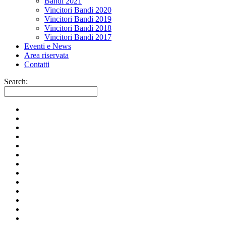
Bandi 2021
Vincitori Bandi 2020
Vincitori Bandi 2019
Vincitori Bandi 2018
Vincitori Bandi 2017
Eventi e News
Area riservata
Contatti
Search: