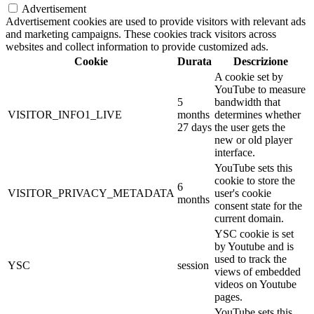
Advertisement
Advertisement cookies are used to provide visitors with relevant ads
and marketing campaigns. These cookies track visitors across
websites and collect information to provide customized ads.
Cookie
Durata
Descrizione
A cookie set by
YouTube to measure
5
bandwidth that
VISITOR_INFO1_LIVE
months
determines whether
27 days
the user gets the
new or old player
interface.
YouTube sets this
cookie to store the
6
VISITOR_PRIVACY_METADATA
user's cookie
months
consent state for the
current domain.
YSC cookie is set
by Youtube and is
used to track the
YSC
session
views of embedded
videos on Youtube
pages.
YouTube sets this