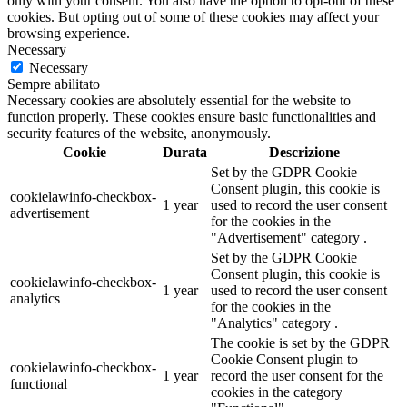
only with your consent. You also have the option to opt-out of these
cookies. But opting out of some of these cookies may affect your
browsing experience.
Necessary
Necessary
Sempre abilitato
Necessary cookies are absolutely essential for the website to
function properly. These cookies ensure basic functionalities and
security features of the website, anonymously.
Cookie
Durata
Descrizione
Set by the GDPR Cookie
Consent plugin, this cookie is
cookielawinfo-checkbox-
1 year
used to record the user consent
advertisement
for the cookies in the
"Advertisement" category .
Set by the GDPR Cookie
Consent plugin, this cookie is
cookielawinfo-checkbox-
1 year
used to record the user consent
analytics
for the cookies in the
"Analytics" category .
The cookie is set by the GDPR
Cookie Consent plugin to
cookielawinfo-checkbox-
1 year
record the user consent for the
functional
cookies in the category