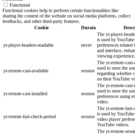
Functional
Functional cookies help to perform certain functionalities like
sharing the content of the website on social media platforms, collect
feedbacks, and other third-party features.
Cookie
Durata
Descr
The yt-player-heade
is used by YouTube 
yt-player-headers-readable
never
preferences related
and interface, enhan
viewing experience
The yt-remote-cast-a
used to store the us
yt-remote-cast-available
session
regarding whether ca
on their YouTube vi
The yt-remote-cast-i
used to store the us
yt-remote-cast-installed
session
preferences using
video.
The yt-remote-fast-
is used by YouTube t
yt-remote-fast-check-period
session
video player prefer
YouTube videos.
The yt-remote-sessi