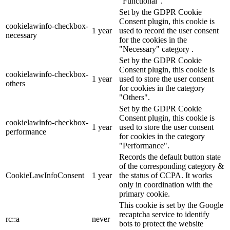
"Functional".
Set by the GDPR Cookie
Consent plugin, this cookie is
cookielawinfo-checkbox-
1 year
used to record the user consent
necessary
for the cookies in the
"Necessary" category .
Set by the GDPR Cookie
Consent plugin, this cookie is
cookielawinfo-checkbox-
1 year
used to store the user consent
others
for cookies in the category
"Others".
Set by the GDPR Cookie
Consent plugin, this cookie is
cookielawinfo-checkbox-
1 year
used to store the user consent
performance
for cookies in the category
"Performance".
Records the default button state
of the corresponding category &
CookieLawInfoConsent
1 year
the status of CCPA. It works
only in coordination with the
primary cookie.
This cookie is set by the Google
recaptcha service to identify
rc::a
never
bots to protect the website