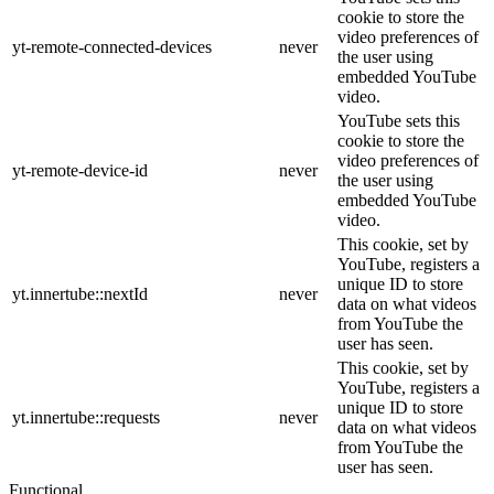
cookie to store the
video preferences of
yt-remote-connected-devices
never
the user using
embedded YouTube
video.
YouTube sets this
cookie to store the
video preferences of
yt-remote-device-id
never
the user using
embedded YouTube
video.
This cookie, set by
YouTube, registers a
unique ID to store
yt.innertube::nextId
never
data on what videos
from YouTube the
user has seen.
This cookie, set by
YouTube, registers a
unique ID to store
yt.innertube::requests
never
data on what videos
from YouTube the
user has seen.
Functional