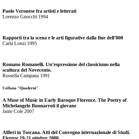
Paolo Veronese fra artisti e letterati
Lorenzo Gnocchi 1994
Rapporti tra la scena e le arti figurative dalla fine dell’800
Carla Lonzi 1995
Romano Romanelli. Un’espressione del classicismo nella
scultura del Novecento.
Rossella Campana 1991
Collana "Quaderni"
A Muse of Music in Early Baroque Florence. The Poetry of
Michelangelo Buonarroti il giovane
Janie Cole 2007
Alfieri in Toscana. Atti del Convegno internazionale di Studi.
Firenze 19-21 ottobre 2000