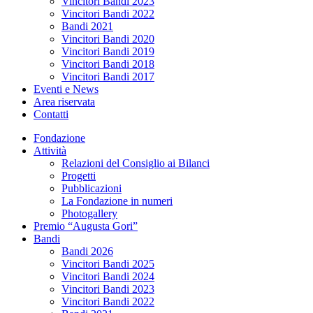
Vincitori Bandi 2023
Vincitori Bandi 2022
Bandi 2021
Vincitori Bandi 2020
Vincitori Bandi 2019
Vincitori Bandi 2018
Vincitori Bandi 2017
Eventi e News
Area riservata
Contatti
Fondazione
Attività
Relazioni del Consiglio ai Bilanci
Progetti
Pubblicazioni
La Fondazione in numeri
Photogallery
Premio “Augusta Gori”
Bandi
Bandi 2026
Vincitori Bandi 2025
Vincitori Bandi 2024
Vincitori Bandi 2023
Vincitori Bandi 2022