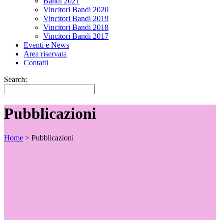
Bandi 2021
Vincitori Bandi 2020
Vincitori Bandi 2019
Vincitori Bandi 2018
Vincitori Bandi 2017
Eventi e News
Area riservata
Contatti
Search:
Pubblicazioni
Home
>
Pubblicazioni