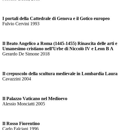
I portali della Cattedrale di Genova e il Gotico europeo
Fulvio Cervini 1993
Il Beato Angelico a Roma (1445-1455) Rinascita delle arti e
Umanesimo cristiano nell’Urbe di Niccolò IV e Leon B A
Gerardo De Simone 2018
Il crepuscolo della scultura medievale in Lombardia Laura
Cavazzini 2004
Il Palazzo Vaticano nel Medioevo
Alessio Monciatti 2005
Il Rosso Fiorentino
Carlo Falciani 1996