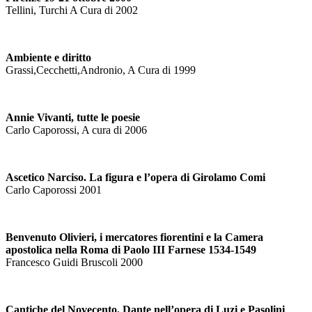
Tellini, Turchi A Cura di 2002
Ambiente e diritto
Grassi,Cecchetti,Andronio, A Cura di 1999
Annie Vivanti, tutte le poesie
Carlo Caporossi, A cura di 2006
Ascetico Narciso. La figura e l’opera di Girolamo Comi
Carlo Caporossi 2001
Benvenuto Olivieri, i mercatores fiorentini e la Camera
apostolica nella Roma di Paolo III Farnese 1534-1549
Francesco Guidi Bruscoli 2000
Cantiche del Novecento. Dante nell’opera di Luzi e Pasolini