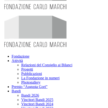
Fondazione
Attività
Relazioni del Consiglio ai Bilanci
Progetti
Pubblicazioni
La Fondazione in numeri
Photogallery
Premio “Augusta Gori”
Bandi
Bandi 2026
Vincitori Bandi 2025
Vincitori Bandi 2024