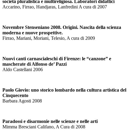
società pluralistica e multireligiosa. Laboratori didattici
Accarino, Firrao, Handjaras, Lanfredini A cura di 2007
Novembre Stenseniano 2008. Origini. Nascita della scienza
moderna e nuove prospettive.
Firrao, Mariani, Moriani, Telesio, A cura di 2009
Nuovi canti carnascialeschi di Firenze: le “canzone” e
mascherate di Alfonso de’ Pazzi
Aldo Castellani 2006
Paolo Giovio: uno storico lombardo nella cultura artistica del
Cinquecento
Barbara Agosti 2008
Paradossi e disarmonie nelle scienze e nelle arti
Mimma Bresciani Califano, A Cura di 2008