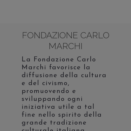
ALTRI PROGETTI FINANZIATI NEGLI
FONDAZIONE CARLO
MARCHI
La Fondazione Carlo
Marchi favorisce la
diffusione della cultura
e del civismo,
promuovendo e
sviluppando ogni
iniziativa utile a tal
fine nello spirito della
grande tradizione
culturale italiana.