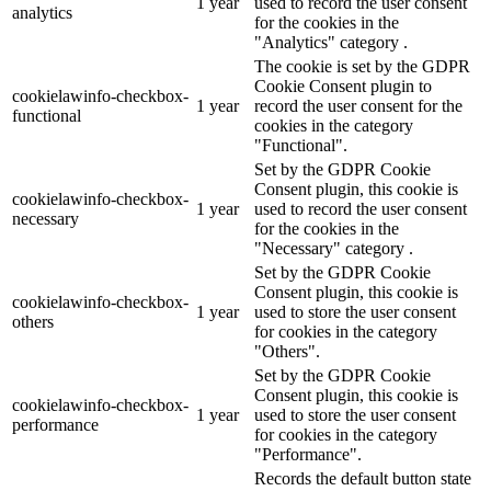
1 year
used to record the user consent
analytics
for the cookies in the
"Analytics" category .
The cookie is set by the GDPR
Cookie Consent plugin to
cookielawinfo-checkbox-
1 year
record the user consent for the
functional
cookies in the category
"Functional".
Set by the GDPR Cookie
Consent plugin, this cookie is
cookielawinfo-checkbox-
1 year
used to record the user consent
necessary
for the cookies in the
"Necessary" category .
Set by the GDPR Cookie
Consent plugin, this cookie is
cookielawinfo-checkbox-
1 year
used to store the user consent
others
for cookies in the category
"Others".
Set by the GDPR Cookie
Consent plugin, this cookie is
cookielawinfo-checkbox-
1 year
used to store the user consent
performance
for cookies in the category
"Performance".
Records the default button state