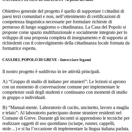
Obiettivo generale del progetto è quello di supportare i cittadini di
paesi terzi comunitari e non, nell’ottenimento di certificazioni di
competenza linguistica necessarie per formulare richieste di
permesso di lungo soggiorno o cittadinanza. La Casa del Popolo si
propone come spazio multifunzionale e socialmente integrato per lo
sviluppo di una proposta completa di insegnamento e di supporto ai
richiedenti con il coinvolgimento della cittadinanza locale formata da
formatrice esperta.
CASA DEL POPOLO DI GREVE - Intrecciare legami
Il nostro progetto è suddiviso in tre attività principali.
A) “Gruppo di studio di italiano per stranieri”: Le lezioni si aprono
con un momento di conversazione comune per implementare le
competenze orali degli studenti e continuano con momenti di studio
in gruppo o individuali.
B) “Manual-mente. Laboratorio di cucito, uncinetto, lavoro a maglia
e telaio”: Al laboratorio partecipano donne straniere residenti nel
Comune di Greve. Durante gli incontri si apprendono le tecniche per
realizzare oggetti di uso quotidiano (sciarpe, runner, cappelli,
stole…) e si ha l’occasione di implementare la lingua italiana parlata.