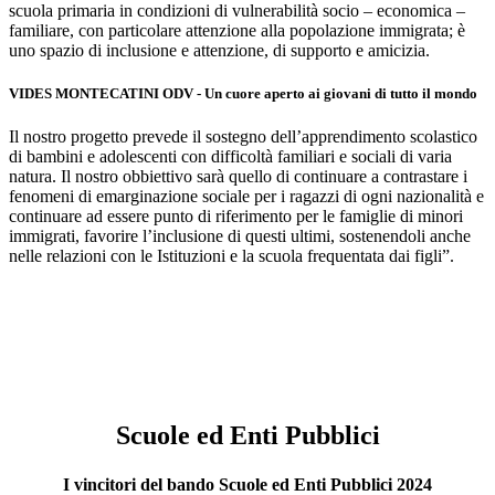
scuola primaria in condizioni di vulnerabilità socio – economica –
familiare, con particolare attenzione alla popolazione immigrata; è
uno spazio di inclusione e attenzione, di supporto e amicizia.
VIDES MONTECATINI ODV - Un cuore aperto ai giovani di tutto il mondo
Il nostro progetto prevede il sostegno dell’apprendimento scolastico
di bambini e adolescenti con difficoltà familiari e sociali di varia
natura. Il nostro obbiettivo sarà quello di continuare a contrastare i
fenomeni di emarginazione sociale per i ragazzi di ogni nazionalità e
continuare ad essere punto di riferimento per le famiglie di minori
immigrati, favorire l’inclusione di questi ultimi, sostenendoli anche
nelle relazioni con le Istituzioni e la scuola frequentata dai figli”.
Scuole ed Enti Pubblici
I vincitori del bando Scuole ed Enti Pubblici 2024