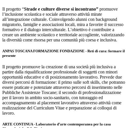
Il progetto “
Strade e culture diverse si incontrano”
promuove
l’inclusione scolastica e sociale attraverso attività mirate
all’integrazione culturale. Coinvolgendo alunni con background
migratorio, famiglie e associazioni locali, mira a favorire il successo
formativo e il dialogo interculturale. L’obiettivo è contribuire a
creare un ambiente scolastico e territoriale accogliente, valorizzando
la diversità come risorsa per una comunità più coesa e inclusiva.
ANPAS TOSCANA FORMAZIONE FONDAZIONE - Reti di cura: formare il
presente
Il progetto promuove la creazione di una società più inclusiva a
partire dalla riqualificazione professionale di soggetti con minori
opportunità educative e di posizionamento lavorativo. Prevede due
diversi percorsi di formazione: il primo sulle soft skills, che potranno
essere praticate e potenziate attraverso percorsi di inserimento nelle
Pubbliche Assistenze Toscane; il secondo di professionalizzazione
per il lavoro in ambito socio-sanitario, con tutoraggio ed
accompagnamento al placement lavorativo attraverso attività come
realizzazione del Curriculum Vitae e preparazione ai colloqui di
lavoro.
ARTE CONTINUA - Laboratorio d’arte contemporanea per la casa