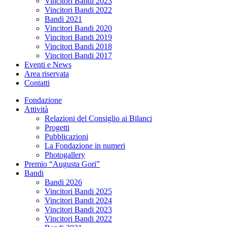
Vincitori Bandi 2023
Vincitori Bandi 2022
Bandi 2021
Vincitori Bandi 2020
Vincitori Bandi 2019
Vincitori Bandi 2018
Vincitori Bandi 2017
Eventi e News
Area riservata
Contatti
Fondazione
Attività
Relazioni del Consiglio ai Bilanci
Progetti
Pubblicazioni
La Fondazione in numeri
Photogallery
Premio “Augusta Gori”
Bandi
Bandi 2026
Vincitori Bandi 2025
Vincitori Bandi 2024
Vincitori Bandi 2023
Vincitori Bandi 2022