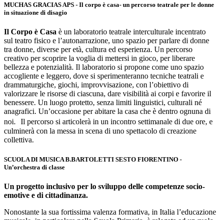
MUCHAS GRACIAS APS - Il corpo è casa- un percorso teatrale per le donne
in situazione di disagio
Il Corpo è Casa
è un laboratorio teatrale interculturale incentrato
sul teatro fisico e l’autonarrazione, uno spazio per parlare di donne
tra donne, diverse per età, cultura ed esperienza. Un percorso
creativo per scoprire la voglia di mettersi in gioco, per liberare
bellezza e potenzialità. Il laboratorio si propone come uno spazio
accogliente e leggero, dove si sperimenteranno tecniche teatrali e
drammaturgiche, giochi, improvvisazione, con l’obiettivo di
valorizzare le risorse di ciascuna, dare visibilità ai corpi e favorire il
benessere. Un luogo protetto, senza limiti linguistici, culturali né
anagrafici. Un’occasione per abitare la casa che è dentro ognuna di
noi. Il percorso si articolerà in un incontro settimanale di due ore, e
culminerà con la messa in scena di uno spettacolo di creazione
collettiva.
SCUOLA DI MUSICA B.BARTOLETTI SESTO FIORENTINO -
Un’orchestra di classe
Un progetto inclusivo per lo sviluppo delle competenze socio-
emotive e di cittadinanza.
Nonostante la sua fortissima valenza formativa, in Italia l’educazione