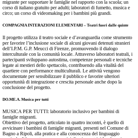
migrante per supportare le famiglie nel rapporto con la scuola; un
corso di italiano gratuito per adulti; laboratori di fumetto, musica e
circo; un corso di videomaking per i bambini più grandi.
COMPAGNIA INTERAZIONI ELEMENTARI – Teatri fuori dalle quinte
Il progetto utilizza il teatro sociale e d’avanguardia come strumento
per favorire l’inclusione sociale di alcuni giovani detenuti stranieri
dell’I.P.M. G.P. Meucci di Firenze, promuovendo il dialogo
interculturale con la comunità locale. Attraverso laboratori teatrali, i
partecipanti sviluppano autostima, competenze personali e tecniche
legate ai mestieri dello spettacolo, contribuendo alla vitalità del
quartiere con performance multiculturali. Le attività vengono
documentate per sensibilizzare il pubblico e favorire ulteriori
opportunità di integrazione e crescita personale anche dopo la
conclusione del progetto.
DO.ME.A. Musica per tutti
MUSICA PER TUTTI: laboratorio inclusivo per bambini di
famiglie migranti.
Obiettivo del progetto, articolato in quattro incontri, è quello di
avvicinare i bambini di famiglie migranti, presenti nel Comune di
Bagno a Ripoli, alla pratica e alla conoscenza del linguaggio