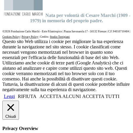
Nata per volontà di Cesare Marchi (1909 -
1979) in memoria del proprio padre.
©
2026 Fondazione Carlo Marchi - Ente Filantropico | Piazza Savonarola 17 - 50132 Firenze | C.F. 94010710484 |
Cookies Policy
|
Privacy Policy
| Credits:
Studio Torrigiani
Questo sito Web utilizza i cookie per migliorare la tua esperienza
durante la navigazione nel sito stesso. I cookie classificati come
necessari vengono memorizzati nel browser in quanto sono
essenziali per l'efficacia delle funzionalità di base del sito Web.
Utilizziamo anche cookie di terze parti (Google Analytics) che ci
aiutano ad analizzare e capire come utilizzi questo sito web. Questi
cookie verranno memorizzati nel tuo browser solo con il tuo
consenso. Hai anche la possibilità di disattivare questi cookie.
Tuttavia, la disattivazione di alcuni di questi cookie potrebbe influire
negativamente sulla tua esperienza di navigazione.
Leggi
RIFIUTA
ACCETTA ALCUNI
ACCETTA TUTTI
Chiudi
Privacy Overview