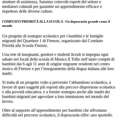
strutture di assistenza. Saranno coinvolti esperti del settore e
mediatori culturali per garantire un apprendimento efficace e
rispettoso delle diverse culture.
COMITATO PRIORITÀ ALLA SCUOLA - Un doposcuola grande come il
mondo
Un progetto di sostegno scolastico per i bambini e le famiglie
migranti del Quartiere 1 di Firenze, organizzato dal Comitato
Priorità alla Scuola Firenze.
Una rete di insegnanti, genitori e studenti liceali si impegna ogni
sabato nei locali della scuola di Musica Il Trillo nell’aiuto compiti di
bambini dai 6 agli 11 anni di origine migrante residenti nel centro
storico di Firenze e per l’insegnamento della lingua italiana alle loro
madri.
Si tratta di un progetto volto a prevenire l’abbandono scolastico, a
favore di quei soggetti più esposti alla precoce dispersione scolastica
e alla povertà educativa, e a fornire sostegno anche alle madri dei
bambini migranti per agevolare a loro immissione nel mondo del
lavoro.
Oltre al supporto all’apprendimento per bambini che affrontano
difficoltà nel percorso scolastico, il doposcuola offre: uno sportello