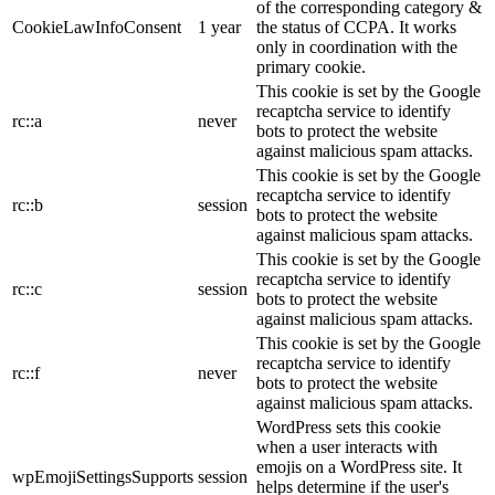
of the corresponding category &
CookieLawInfoConsent
1 year
the status of CCPA. It works
only in coordination with the
primary cookie.
This cookie is set by the Google
recaptcha service to identify
rc::a
never
bots to protect the website
against malicious spam attacks.
This cookie is set by the Google
recaptcha service to identify
rc::b
session
bots to protect the website
against malicious spam attacks.
This cookie is set by the Google
recaptcha service to identify
rc::c
session
bots to protect the website
against malicious spam attacks.
This cookie is set by the Google
recaptcha service to identify
rc::f
never
bots to protect the website
against malicious spam attacks.
WordPress sets this cookie
when a user interacts with
emojis on a WordPress site. It
wpEmojiSettingsSupports
session
helps determine if the user's