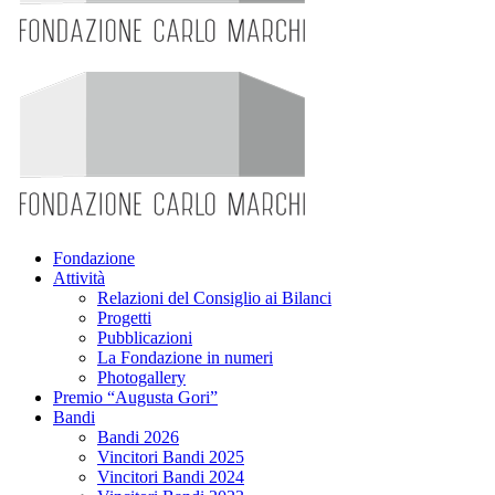
Fondazione
Attività
Relazioni del Consiglio ai Bilanci
Progetti
Pubblicazioni
La Fondazione in numeri
Photogallery
Premio “Augusta Gori”
Bandi
Bandi 2026
Vincitori Bandi 2025
Vincitori Bandi 2024