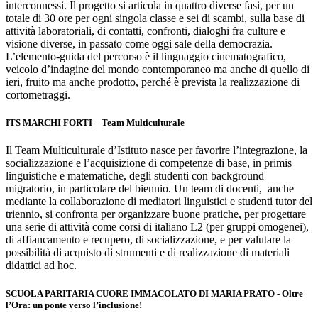
interconnessi. Il progetto si articola in quattro diverse fasi, per un
totale di 30 ore per ogni singola classe e sei di scambi, sulla base di
attività laboratoriali, di contatti, confronti, dialoghi fra culture e
visione diverse, in passato come oggi sale della democrazia.
L’elemento-guida del percorso è il linguaggio cinematografico,
veicolo d’indagine del mondo contemporaneo ma anche di quello di
ieri, fruito ma anche prodotto, perché è prevista la realizzazione di
cortometraggi.
ITS MARCHI FORTI – Team Multiculturale
Il Team Multiculturale d’Istituto nasce per favorire l’integrazione, la
socializzazione e l’acquisizione di competenze di base, in primis
linguistiche e matematiche, degli studenti con background
migratorio, in particolare del biennio. Un team di docenti, anche
mediante la collaborazione di mediatori linguistici e studenti tutor del
triennio, si confronta per organizzare buone pratiche, per progettare
una serie di attività come corsi di italiano L2 (per gruppi omogenei),
di affiancamento e recupero, di socializzazione, e per valutare la
possibilità di acquisto di strumenti e di realizzazione di materiali
didattici ad hoc.
SCUOLA PARITARIA CUORE IMMACOLATO DI MARIA PRATO - Oltre
l’Ora: un ponte verso l’inclusione!