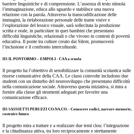
barriere linguistiche e di comprensione. L’assenza di testo stimola
l’immaginazione, educa allo sguardo e stabilisce una nuova
relazione con la parola. Attraverso la transcodificazione delle
immagini, la rielaborazione personale delle trame visive e
l’esplorazione del lessico visuale, sarà sollecitata la produzione
scritta e orale, in particolare in quei bambini che presentano
difficoltà linguistiche, relazionali o che vivono in contesti di povertà
educativa. Il ponte tra culture creato dai Silent, promuoverà
l’inclusione e il confronto interculturale.
IIS IL PONTORMO – EMPOLI - CAA a scuola
Il progetto ha l’obiettivo di sensibilizzare la comunità scolastica sulle
risorse comunicative della CAA. Le classi coinvolte includono due
studenti con un disturbo del neurosviluppo che presentano difficoltà
nella comunicazione sociale. Attraverso questa iniziativa, si mira a
fornire alla classe gli strumenti adeguati per favorire una
comunicazione efficace.
IIS SASSSETTI PERUZZI CO.NA.CO. - Conoscere radici, narrare memorie,
costruire futuro
Il progetto mira a trattare e a realizzare due temi clou: l’integrazione
e la cittadinanza attiva, tra loro reciprocamente e strettamente