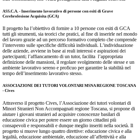
ASS.C.A. - Inserimento lavorativo di persone con esiti di Grave
Cerebrolesione Acquisita (GCA)
Il progetto ha l’obiettivo di fornire a 10 persone con esiti di GCA
tutti gli strumenti, sia teorici che pratici, al fine di inserirle nel mondo
del lavoro grazie ad un percorso formativo completo che comprende
l’intervento sulle specifiche difficoltà individuali. L’individuazione
delle aziende, avviene in base ai reali interessi e aspirazioni dei
partecipanti; l’affiancamento di un tutor, facilita
l’appropriata
definizione delle mansioni, il regolare svolgimento delle stesse e un
ambiente lavorativo sereno e proficuo per garantire la stabilità nel
tempo dell’inserimento lavorativo stesso.
ASSOCIAZIONE DEI TUTORI VOLONTARI MSNA REGIONE TOSCANA
- Cives
Attraverso il progetto Cives, l’Associazione dei tutori volontari di
Minori Stranieri Non Accompagnati regione Toscana, si propone di
aiutare i giovani stranieri ad acquisire conoscenze basilari di
educazione civica per potere essere un giorno cittadini più
consapevoli e responsabili e dunque meglio inseriti nella società. Il
progetto si muove lungo quattro direttive: educazione civica e alla
legalità, educazione ambientale, educazione all’affettività e alla