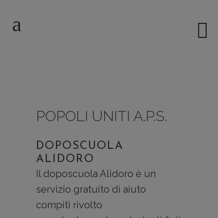
POPOLI UNITI A.P.S.
DOPOSCUOLA
ALIDORO
Il doposcuola Alidoro è un
servizio gratuito di aiuto
compiti rivolto