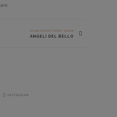
are
Scuola ed Enti Pubblici, Sociale
ANGELI DEL BELLO
INSTAGRAM