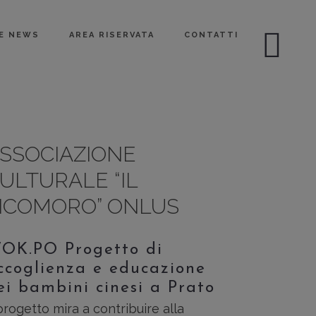
 E NEWS
AREA RISERVATA
CONTATTI
SSOCIAZIONE
ULTURALE “IL
ICOMORO” ONLUS
OK.PO Progetto di
ccoglienza e educazione
ei bambini cinesi a Prato
 progetto mira a contribuire alla