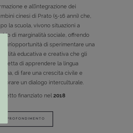
rmazione e all’integrazione dei
mbini cinesi di Prato (5-16 anni) che,
po la scuola, vivono situazioni a
schio di marginalità sociale, offrendo
ro un’opportunità di sperimentare una
dalità educativa e creativa che gli
rmetta di apprendere la lingua
aliana, di fare una crescita civile e
gliorare un dialogo interculturale.
ogetto finanziato nel
2018
APPROFONDIMENTO