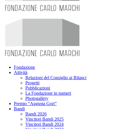
Fondazione
Attività
Relazioni del Consiglio ai Bilanci
Progetti
Pubblicazioni
La Fondazione in numeri
Photogallery
Premio “Augusta Gori”
Bandi
Bandi 2026
Vincitori Bandi 2025
Vincitori Bandi 2024