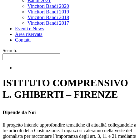
Bandi 2021
Vincitori Bandi 2020
Vincitori Bandi 2019
Vincitori Bandi 2018
Vincitori Bandi 2017
Eventi e News
Area riservata
Contatti
Search:
ISTITUTO COMPRENSIVO
L. GHIBERTI – FIRENZE
Dipende da Noi
Il progetto intende approfondire tematiche di attualità collegandole a
tre articoli della Costituzione. I ragazzi si caleranno nella veste del
giornalista per raccontare l’importanza degli art. 3, 11 e 21 mediante