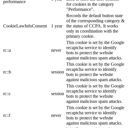
performance
for cookies in the category
"Performance".
Records the default button state
of the corresponding category &
CookieLawInfoConsent
1 year
the status of CCPA. It works
only in coordination with the
primary cookie.
This cookie is set by the Google
recaptcha service to identify
rc::a
never
bots to protect the website
against malicious spam attacks.
This cookie is set by the Google
recaptcha service to identify
rc::b
session
bots to protect the website
against malicious spam attacks.
This cookie is set by the Google
recaptcha service to identify
rc::c
session
bots to protect the website
against malicious spam attacks.
This cookie is set by the Google
recaptcha service to identify
rc::f
never
bots to protect the website
against malicious spam attacks.