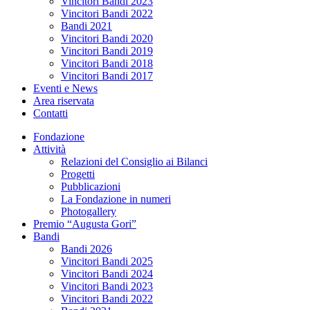
Vincitori Bandi 2023
Vincitori Bandi 2022
Bandi 2021
Vincitori Bandi 2020
Vincitori Bandi 2019
Vincitori Bandi 2018
Vincitori Bandi 2017
Eventi e News
Area riservata
Contatti
Fondazione
Attività
Relazioni del Consiglio ai Bilanci
Progetti
Pubblicazioni
La Fondazione in numeri
Photogallery
Premio “Augusta Gori”
Bandi
Bandi 2026
Vincitori Bandi 2025
Vincitori Bandi 2024
Vincitori Bandi 2023
Vincitori Bandi 2022