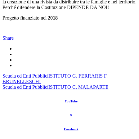
la creazione di una rivista da distribuire tra le famiglie e nel territorio.
Perché difendere la Costituzione DIPENDE DA NOI!
Progetto finanziato nel
2018
Share
Scuola ed Enti Pubblici
ISTITUTO G. FERRARIS F.
BRUNELLESCHI
Scuola ed Enti Pubblici
ISTITUTO C. MALAPARTE
YouTube
X
Facebook