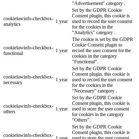
"Advertisement" category .
Set by the GDPR Cookie
Consent plugin, this cookie is
cookielawinfo-checkbox-
1 year
used to record the user consent
analytics
for the cookies in the
"Analytics" category .
The cookie is set by the GDPR
Cookie Consent plugin to
cookielawinfo-checkbox-
1 year
record the user consent for the
functional
cookies in the category
"Functional".
Set by the GDPR Cookie
Consent plugin, this cookie is
cookielawinfo-checkbox-
1 year
used to record the user consent
necessary
for the cookies in the
"Necessary" category .
Set by the GDPR Cookie
Consent plugin, this cookie is
cookielawinfo-checkbox-
1 year
used to store the user consent
others
for cookies in the category
"Others".
Set by the GDPR Cookie
Consent plugin, this cookie is
cookielawinfo-checkbox-
1 year
used to store the user consent