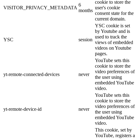
cookie to store the
6
VISITOR_PRIVACY_METADATA
user's cookie
months
consent state for the
current domain.
YSC cookie is set
by Youtube and is
used to track the
YSC
session
views of embedded
videos on Youtube
pages.
YouTube sets this
cookie to store the
video preferences of
yt-remote-connected-devices
never
the user using
embedded YouTube
video.
YouTube sets this
cookie to store the
video preferences of
yt-remote-device-id
never
the user using
embedded YouTube
video.
This cookie, set by
YouTube, registers a