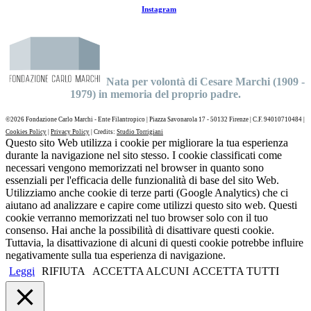
Instagram
Nata per volontà di Cesare Marchi (1909 -
1979) in memoria del proprio padre.
©
2026 Fondazione Carlo Marchi - Ente Filantropico | Piazza Savonarola 17 - 50132 Firenze | C.F. 94010710484 |
Cookies Policy
|
Privacy Policy
| Credits:
Studio Torrigiani
Questo sito Web utilizza i cookie per migliorare la tua esperienza
durante la navigazione nel sito stesso. I cookie classificati come
necessari vengono memorizzati nel browser in quanto sono
essenziali per l'efficacia delle funzionalità di base del sito Web.
Utilizziamo anche cookie di terze parti (Google Analytics) che ci
aiutano ad analizzare e capire come utilizzi questo sito web. Questi
cookie verranno memorizzati nel tuo browser solo con il tuo
consenso. Hai anche la possibilità di disattivare questi cookie.
Tuttavia, la disattivazione di alcuni di questi cookie potrebbe influire
negativamente sulla tua esperienza di navigazione.
Leggi
RIFIUTA
ACCETTA ALCUNI
ACCETTA TUTTI