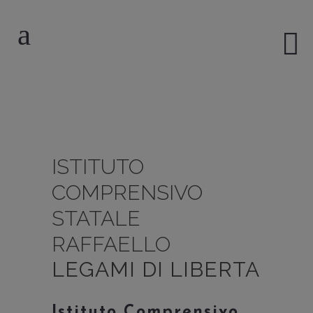
ISTITUTO
COMPRENSIVO
STATALE
RAFFAELLO
LEGAMI DI LIBERTA
Istituto Comprensivo