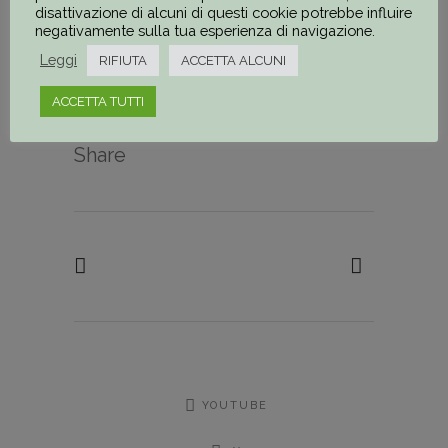
Piazza d’Armi
“.
disattivazione di alcuni di questi cookie potrebbe influire
negativamente sulla tua esperienza di navigazione.
2017
–
3° Bando
Leggi
RIFIUTA
ACCETTA ALCUNI
ACCETTA TUTTI
Share
YOUTUBE