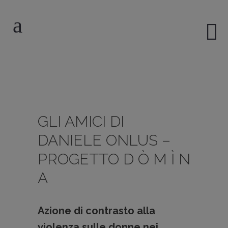
GLI AMICI DI
DANIELE ONLUS –
PROGETTO D Ò M Ì N
A
Azione di contrasto alla
violenza sulle donne nei